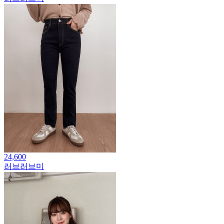
24,600
러브러브미