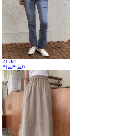
23,700
러브러브미