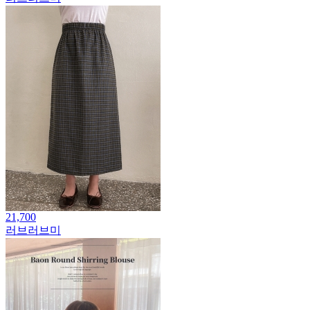
21,700
러브러브미