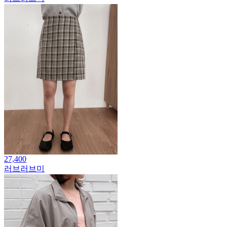
27,400
러브러브미