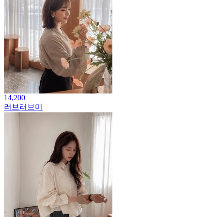
14,200
러브러브미