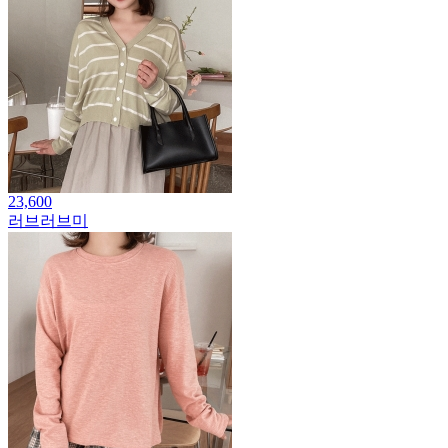
23,600
러브러브미