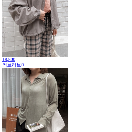
18,800
러브러브미