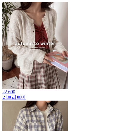
22,600
러브러브미