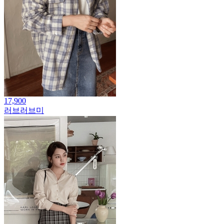
17,900
러브러브미