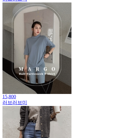
15,800
러브러브미