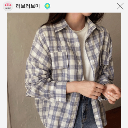
러브러브미