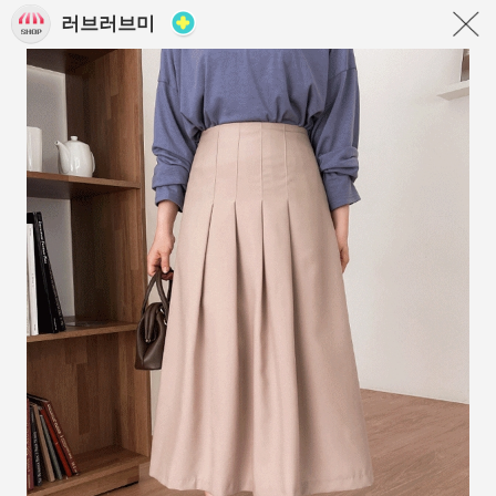
러브러브미